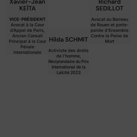
Xavier-Jean
Richard
KEÏTA
SEDILLOT
VICE-PRÉSIDENT
Avocat au Barreau
Avocat à la Cour
de Rouen et porte-
d’Appel de Paris,
parole d'Ensemble
Ancien Conseil
Contre la Peine de
Hilda SCHMIT
Principal à la Cour
Mort
Pénale
Activiste des droits
Internationale
de l'homme,
Récipiendaire du Prix
International de la
Laïcité 2023