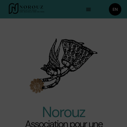
EN
Norouz
Association pour une