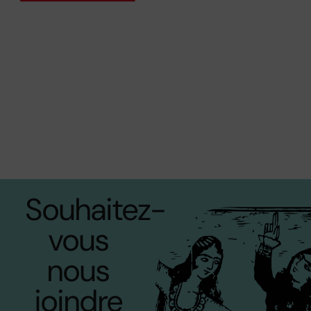
Souhaitez-
vous
nous
joindre