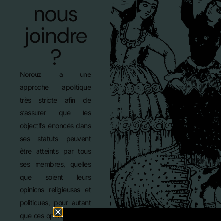
nous
joindre
?
Norouz a une
approche apolitique
très stricte afin de
s’assurer que les
objectifs énoncés dans
ses statuts peuvent
être atteints par tous
ses membres, quelles
que soient leurs
opinions religieuses et
politiques, pour autant
que ces opinions soient