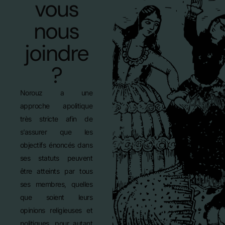
vous
nous
joindre
?
Norouz a une
approche apolitique
très stricte afin de
s’assurer que les
objectifs énoncés dans
ses statuts peuvent
être atteints par tous
ses membres, quelles
que soient leurs
opinions religieuses et
politiques, pour autant