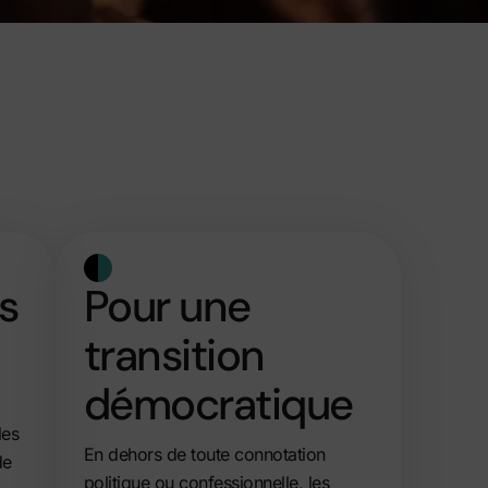
ts
Pour une
transition
démocratique
les
En dehors de toute connotation
de
politique ou confessionnelle, les