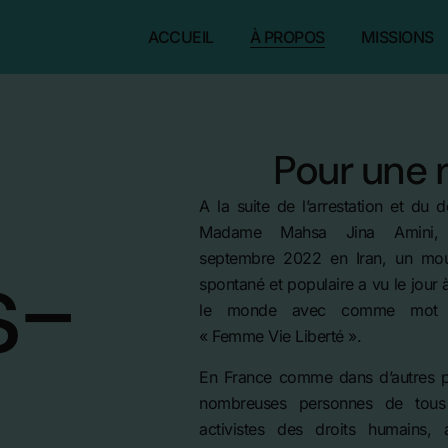
ACCUEIL
À PROPOS
MISSIONS
Pour une n
A la suite de l’arrestation et du 
Madame Mahsa Jina Amini,
s-
septembre 2022 en Iran, un mo
spontané et populaire a vu le jour 
le monde avec comme mot d
« Femme Vie Liberté ».
En France comme dans d’autres 
nombreuses personnes de tous
activistes des droits humains, 