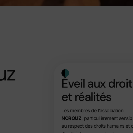
uz
Éveil aux droi
et réalités
Les membres de l’association
NOROUZ
, particulièrement sensib
au respect des droits humains et 