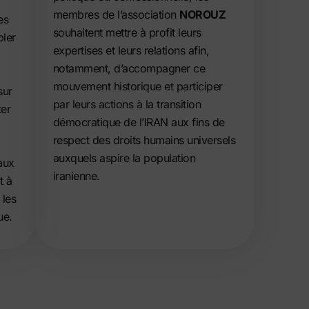
membres de l’association
NOROUZ
es
souhaitent mettre à profit leurs
bler
expertises et leurs relations afin,
notamment, d’accompagner ce
mouvement historique et participer
sur
par leurs actions à la transition
ter
démocratique de l’IRAN aux fins de
respect des droits humains universels
auxquels aspire la population
aux
iranienne.
t à
 les
ue.