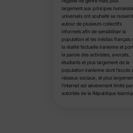
l’égalité de genre mais plus
largement aux principes humanist
universels ont souhaité se rassem
autour de plusieurs collectifs
informels afin de sensibiliser la
population et les médias français 
la réalité factuelle iranienne et por
la parole des activistes, avocats,
étudiants et plus largement de la
population iranienne dont l’accès 
réseaux sociaux, et plus largemen
l’internet est sévèrement limité par
autorités de la République Islamiq